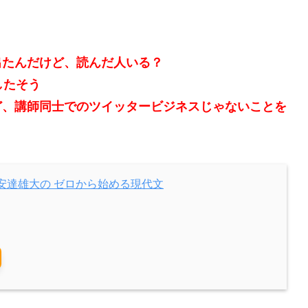
出たんだけど、読んだ人いる？
したそう
ど、講師同士でのツイッタービジネスじゃないことを
 安達雄大の ゼロから始める現代文