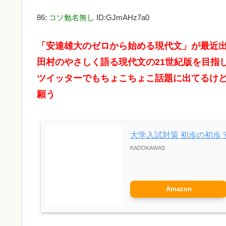
86:
コソ勉名無し
ID:GJmAHz7a0
「安達雄大のゼロから始める現代文」が最近
田村のやさしく語る現代文の21世紀版を目指
ツイッターでもちょこちょこ話題に出てるけ
願う
大学入試対策 初歩の初歩
KADOKAWAS
Amazon