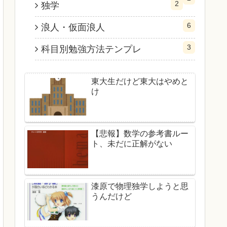
2
独学
6
浪人・仮面浪人
3
科目別勉強方法テンプレ
東大生だけど東大はやめと
け
【悲報】数学の参考書ルー
ト、未だに正解がない
漆原で物理独学しようと思
うんだけど