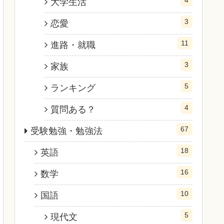
大学生活
3
恋愛
11
進路・就職
3
家族
5
ランキング
4
質問ある？
67
受験勉強・勉強法
18
英語
16
数学
10
国語
5
現代文