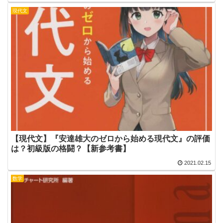
現代文
【現代文】『安達雄大のゼロから始める現代文』の評価
は？初級版の格闘？【新参考書】
2021.02.15
数学