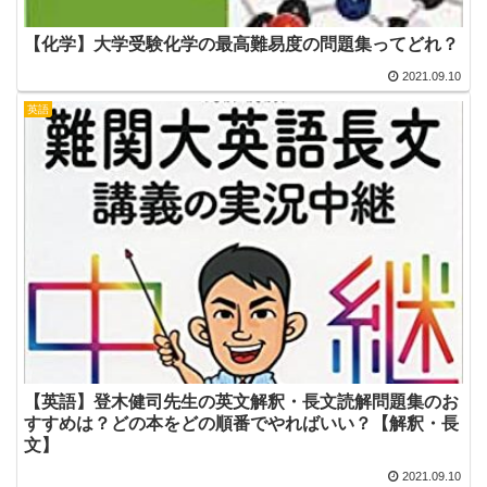
【化学】大学受験化学の最高難易度の問題集ってどれ？
2021.09.10
英語
【英語】登木健司先生の英文解釈・長文読解問題集のお
すすめは？どの本をどの順番でやればいい？【解釈・長
文】
2021.09.10