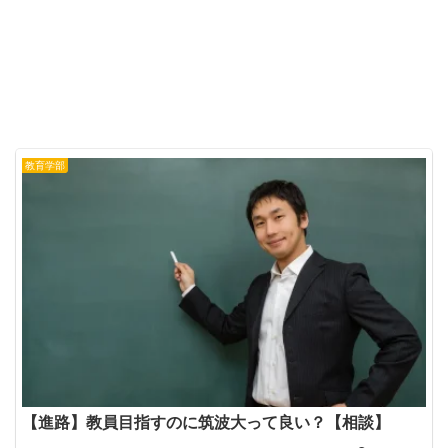
教育学部
【進路】教員目指すのに筑波大って良い？【相談】