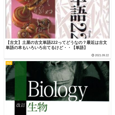
【古文】土屋の古文単語222ってどうなの？最近は古文
単語の本もいろいろ出てるけど・・【単語】
2021.09.22
雑談