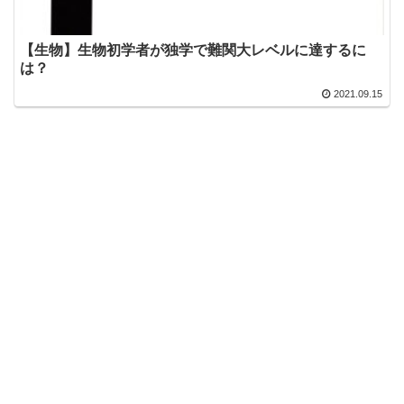
【生物】生物初学者が独学で難関大レベルに達するに
は？
2021.09.15