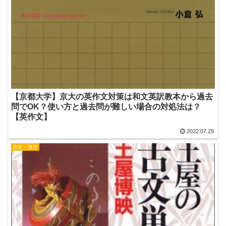
【京都大学】京大の英作文対策は和文英訳教本から過去
問でOK？使い方と過去問が難しい場合の対処法は？
【英作文】
2022.07.29
古文・漢文