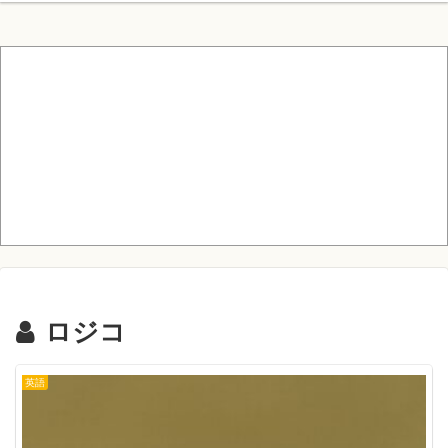
ロジコ
英語