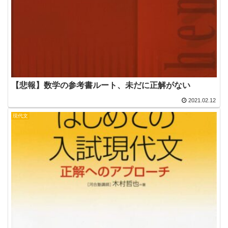
【悲報】数学の参考書ルート、未だに正解がない
2021.02.12
現代文