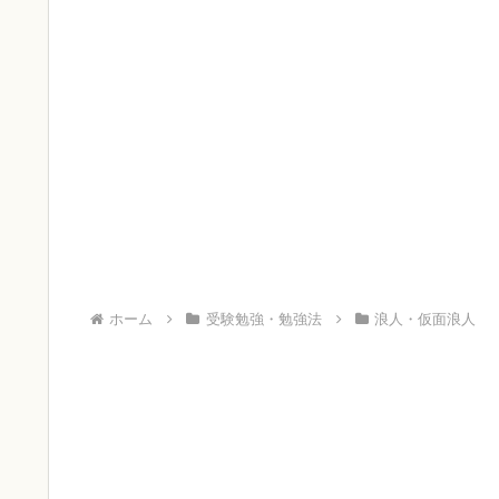
ホーム
受験勉強・勉強法
浪人・仮面浪人