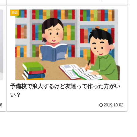
雑談
予備校で浪人するけど友達って作った方がい
い？
08
2019.10.02