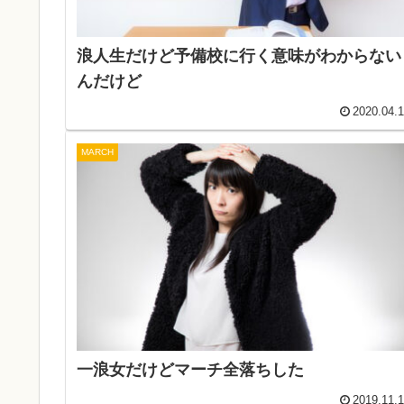
浪人生だけど予備校に行く意味がわからない
んだけど
2020.04.
MARCH
一浪女だけどマーチ全落ちした
2019.11.