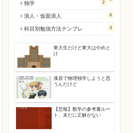
2
独学
6
浪人・仮面浪人
3
科目別勉強方法テンプレ
東大生だけど東大はやめと
け
漆原で物理独学しようと思
うんだけど
【悲報】数学の参考書ルー
ト、未だに正解がない