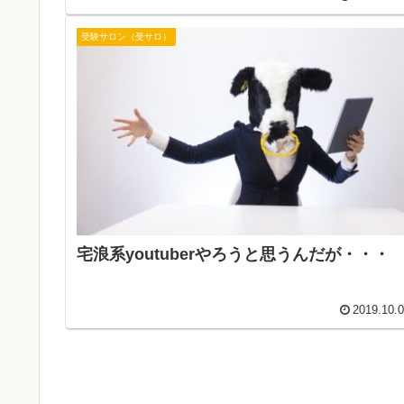
受験サロン（受サロ）
宅浪系youtuberやろうと思うんだが・・・
2019.10.