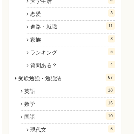
大学生活
3
恋愛
11
進路・就職
3
家族
5
ランキング
4
質問ある？
67
受験勉強・勉強法
18
英語
16
数学
10
国語
5
現代文