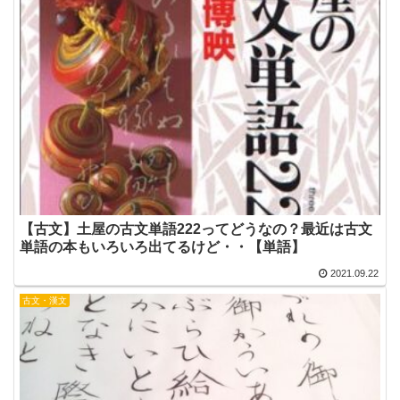
【古文】土屋の古文単語222ってどうなの？最近は古文
単語の本もいろいろ出てるけど・・【単語】
2021.09.22
古文・漢文