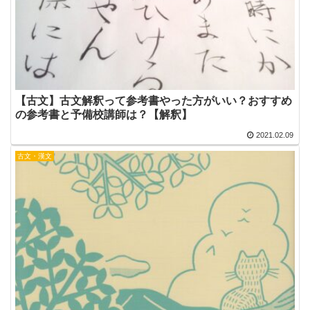
【古文】古文解釈って参考書やった方がいい？おすすめ
の参考書と予備校講師は？【解釈】
2021.02.09
古文・漢文