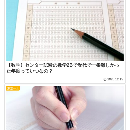
【数学】センター試験の数学2Bで歴代で一番難しかっ
た年度っていつなの？
2020.12.15
東京一工