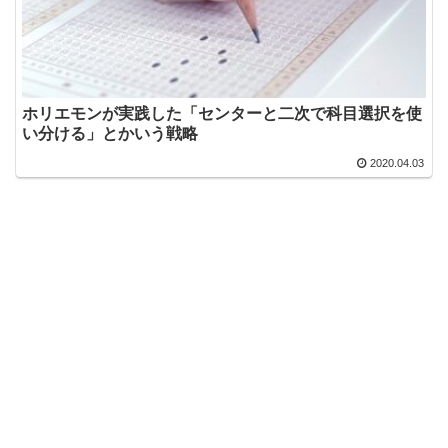
ホリエモンが実践した「センターと二次で科目選択を使
い分ける」とかいう戦略
2020.04.03